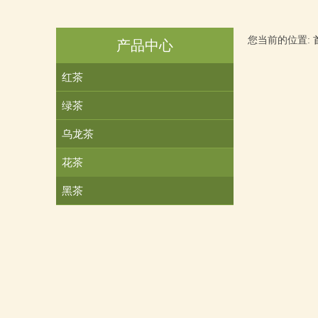
您当前的位置:
产品中心
红茶
绿茶
乌龙茶
花茶
黑茶